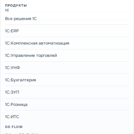
ПРОДУКТЫ
1С
Все решения 1С
1С:ERP
1С:Комплексная автоматизация
1С:Управление торговлей
1С:УНФ
1С:Бухгалтерия
1С:ЗУП
1С:Розница
1С:ИТС
DD FLOW