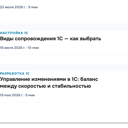
22 июля 2026 г. · 5 мин
НАСТРОЙКА 1С
Виды сопро­вожде­ния 1С — как выбрать
16 июля 2026 г. · 10 мин
РАЗРАБОТКА 1С
Управ­ление изме­нениями в 1С: баланс
между скоро­стью и стаби­льно­стью
15 мая 2026 г. · 5 мин