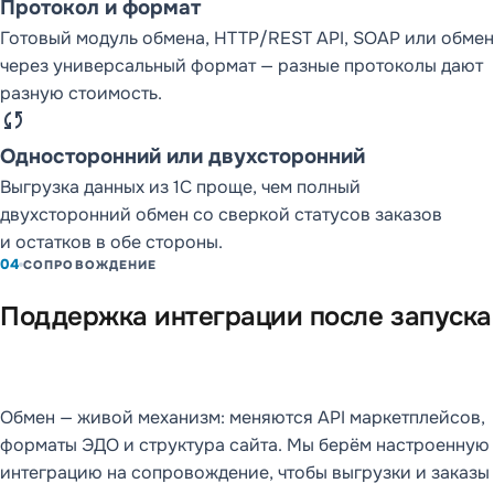
Протокол и формат
Готовый модуль обмена, HTTP/REST API, SOAP или обмен
через универсальный формат — разные протоколы дают
разную стоимость.
sync
Односторонний или двухсторонний
Выгрузка данных из 1С проще, чем полный
двухсторонний обмен со сверкой статусов заказов
и остатков в обе стороны.
04
СОПРОВОЖДЕНИЕ
Поддержка интеграции после запуска
Обмен — живой механизм: меняются API маркетплейсов,
форматы ЭДО и структура сайта. Мы берём настроенную
интеграцию на сопровождение, чтобы выгрузки и заказы