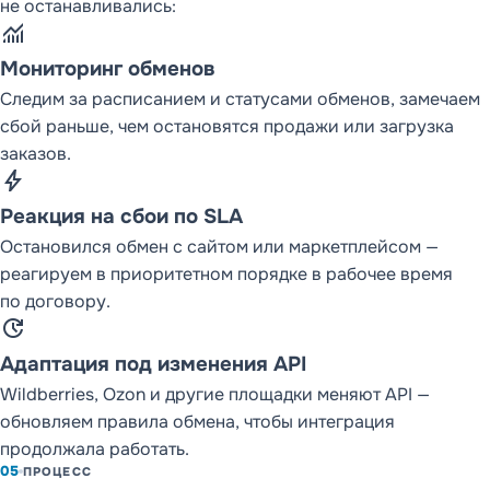
не останавливались:
monitoring
Мониторинг обменов
Следим за расписанием и статусами обменов, замечаем
сбой раньше, чем остановятся продажи или загрузка
заказов.
bolt
Реакция на сбои по SLA
Остановился обмен с сайтом или маркетплейсом —
реагируем в приоритетном порядке в рабочее время
по договору.
update
Адаптация под изменения API
Wildberries, Ozon и другие площадки меняют API —
обновляем правила обмена, чтобы интеграция
продолжала работать.
05
ПРОЦЕСС