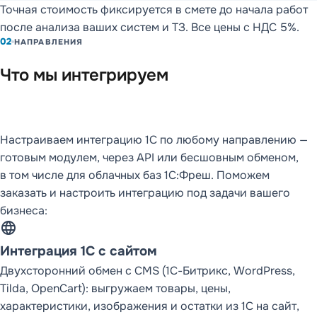
Точная стоимость фиксируется в смете до начала работ
после анализа ваших систем и ТЗ. Все цены с НДС 5%.
02
НАПРАВЛЕНИЯ
Что мы интегрируем
Настраиваем интеграцию 1С по любому направлению —
готовым модулем, через API или бесшовным обменом,
в том числе для облачных баз 1С:Фреш. Поможем
заказать и настроить интеграцию под задачи вашего
бизнеса:
language
Интеграция 1С с сайтом
Двухсторонний обмен с CMS (1С-Битрикс, WordPress,
Tilda, OpenCart): выгружаем товары, цены,
характеристики, изображения и остатки из 1С на сайт,