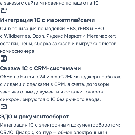
а заказы с сайта мгновенно попадают в 1С.
storefront
Интеграция 1С с маркетплейсами
Синхронизация по моделям FBS, rFBS и FBO
с Wildberries, Ozon, Яндекс Маркет и Мегамаркет:
остатки, цены, сборка заказов и выгрузка отчётов
комиссионера.
contacts
Связка 1С с CRM-системами
Обмен с Битрикс24 и amoCRM: менеджеры работают
с лидами и сделками в CRM, а счета, договоры,
закрывающие документы и остатки товаров
синхронизируются с 1С без ручного ввода.
mail
ЭДО и документооборот
Интеграция 1С с электронным документооборотом:
СБИС, Диадок, Контур — обмен электронными