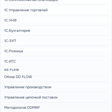
1С:Управление торговлей
1С:УНФ
1С:Бухгалтерия
1С:ЗУП
1С:Розница
1С:ИТС
DD FLOW
Обзор DD FLOW
Управление производством
Управление цепочкой поставок
Методология DDMRP