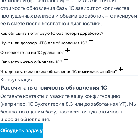
нетиповой (доработанной) — от 12 000 ₽. Точная
стоимость обновления базы 1С зависит от количества
пропущенных релизов и объема доработок — фиксируем
ее в смете после бесплатной диагностики.
add
Как обновить нетиповую 1С без потери доработок?
add
Нужен ли договор ИТС для обновления 1С?
add
Обновляете ли вы 1С удаленно?
add
Как часто нужно обновлять 1С?
add
Что делать, если после обновления 1С появились ошибки?
Консультация
Рассчитать стоимость обновления 1С
Оставьте контакты и укажите вашу конфигурацию
(например, 1С:Бухгалтерия 8.3 или доработанная УТ). Мы
бесплатно оценим базу, назовем точную стоимость
и сроки обновления.
Обсудить задачу