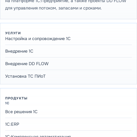
на платформе 1С:Предприятие, а также проекты DD FLOW
для управления потоком, запасами и сроками.
УСЛУГИ
Настройка и сопровождение 1С
Внедрение 1С
Внедрение DD FLOW
Установка ТС ПИоТ
ПРОДУКТЫ
1С
Все решения 1С
1С:ERP
1С:Комплексная автоматизация