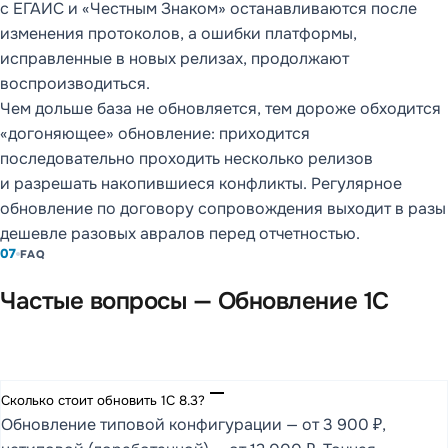
с ЕГАИС и «Честным Знаком» останавливаются после
изменения протоколов, а ошибки платформы,
исправленные в новых релизах, продолжают
воспроизводиться.
Чем дольше база не обновляется, тем дороже обходится
«догоняющее» обновление: приходится
последовательно проходить несколько релизов
и разрешать накопившиеся конфликты. Регулярное
обновление по договору сопровождения выходит в разы
дешевле разовых авралов перед отчетностью.
07
FAQ
Частые вопросы — Обновление 1С
remove
Сколько стоит обновить 1С 8.3?
Обновление типовой конфигурации — от 3 900 ₽,