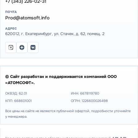
+7 (343) 226-02-31
ПОЧТА
Prod@atomsoft.info
АДРЕС
620012, г. Екатеринбург, ул. Стачек, д. 62, помещ. 2
© Сайт разработан и поддерживается компанией ООО
«АТОМСОФТ».
ОКВЭД: 62.01
ИНН:
6678119780
КПП: 668601001
ОГРН: 1226600026498
Все цены на сайте не являются публичной офертой, подробности уточняйте
у менеджера.