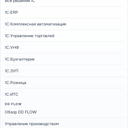
Все решения 1С
1С:ERP
1С:Комплексная автоматизация
1С:Управление торговлей
1С:УНФ
1С:Бухгалтерия
1С:ЗУП
1С:Розница
1С:ИТС
DD FLOW
Обзор DD FLOW
Управление производством