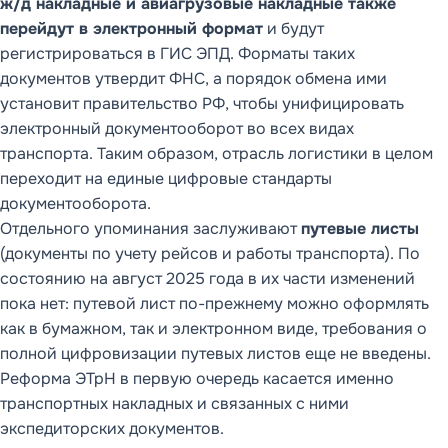
ж/д накладные и авиагрузовые накладные также
перейдут в электронный формат
и будут
регистрироваться в ГИС ЭПД. Форматы таких
документов утвердит ФНС, а порядок обмена ими
установит правительство РФ, чтобы унифицировать
электронный документооборот во всех видах
транспорта. Таким образом, отрасль логистики в целом
переходит на единые цифровые стандарты
документооборота.
Отдельного упоминания заслуживают
путевые листы
(документы по учету рейсов и работы транспорта). По
состоянию на август 2025 года в их части изменений
пока нет: путевой лист по-прежнему можно оформлять
как в бумажном, так и электронном виде, требования о
полной цифровизации путевых листов еще не введены.
Реформа ЭТрН в первую очередь касается именно
транспортных накладных и связанных с ними
экспедиторских документов.