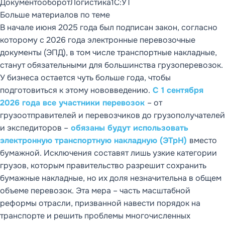
Документооборот
Логистика
1С:УТ
Больше материалов по теме
В начале июня 2025 года был подписан закон, согласно
которому с 2026 года электронные перевозочные
документы (ЭПД), в том числе транспортные накладные,
станут обязательными для большинства грузоперевозок.
У бизнеса остается чуть больше года, чтобы
подготовиться к этому нововведению.
С 1 сентября
2026 года все участники перевозок
– от
грузоотправителей и перевозчиков до грузополучателей
и экспедиторов –
обязаны будут использовать
электронную транспортную накладную (ЭТрН)
вместо
бумажной. Исключения составят лишь узкие категории
грузов, которым правительство разрешит сохранить
бумажные накладные, но их доля незначительна в общем
объеме перевозок. Эта мера – часть масштабной
реформы отрасли, призванной навести порядок на
транспорте и решить проблемы многочисленных