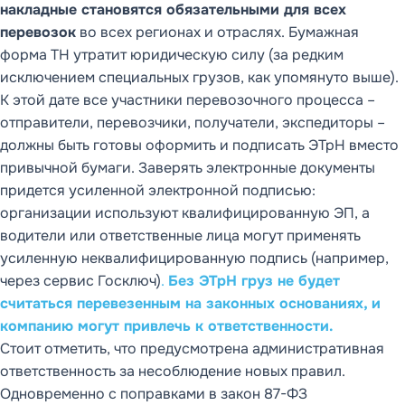
накладные становятся обязательными для всех
перевозок
во всех регионах и отраслях. Бумажная
форма ТН утратит юридическую силу (за редким
исключением специальных грузов, как упомянуто выше).
К этой дате все участники перевозочного процесса –
отправители, перевозчики, получатели, экспедиторы –
должны быть готовы оформить и подписать ЭТрН вместо
привычной бумаги. Заверять электронные документы
придется усиленной электронной подписью:
организации используют квалифицированную ЭП, а
водители или ответственные лица могут применять
усиленную неквалифицированную подпись (например,
через сервис Госключ)
.
Без ЭТрН груз не будет
считаться перевезенным на законных основаниях, и
компанию могут привлечь к ответственности.
Стоит отметить, что предусмотрена административная
ответственность за несоблюдение новых правил.
Одновременно с поправками в закон 87-ФЗ