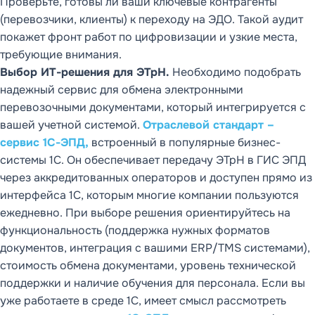
Проверьте, готовы ли ваши ключевые контрагенты
(перевозчики, клиенты) к переходу на ЭДО. Такой аудит
покажет фронт работ по цифровизации и узкие места,
требующие внимания.
Выбор ИТ-решения для ЭТрН.
Необходимо подобрать
надежный сервис для обмена электронными
перевозочными документами, который интегрируется с
вашей учетной системой.
Отраслевой стандарт –
сервис 1С-ЭПД,
встроенный в популярные бизнес-
системы 1С. Он обеспечивает передачу ЭТрН в ГИС ЭПД
через аккредитованных операторов и доступен прямо из
интерфейса 1С, которым многие компании пользуются
ежедневно. При выборе решения ориентируйтесь на
функциональность (поддержка нужных форматов
документов, интеграция с вашими ERP/TMS системами),
стоимость обмена документами, уровень технической
поддержки и наличие обучения для персонала. Если вы
уже работаете в среде 1С, имеет смысл рассмотреть