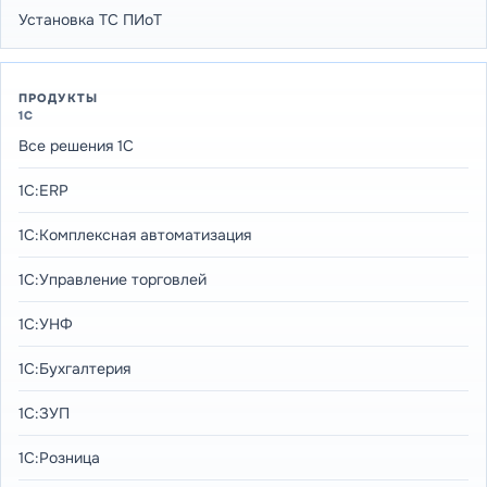
Установка ТС ПИоТ
ПРОДУКТЫ
1С
Все решения 1С
1С:ERP
1С:Комплексная автоматизация
1С:Управление торговлей
1С:УНФ
1С:Бухгалтерия
1С:ЗУП
1С:Розница