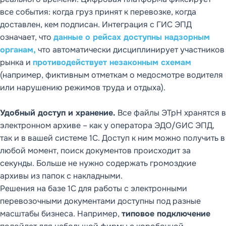
все события: когда груз принят к перевозке, когда
доставлен, кем подписан. Интеграция с ГИС ЭПД
означает, что
данные о рейсах доступны надзорным
органам,
что автоматически дисциплинирует участников
рынка и
противодействует незаконным схемам
(например, фиктивным отметкам о медосмотре водителя
или нарушению режимов труда и отдыха).
Удобный доступ и хранение.
Все файлы ЭТрН хранятся в
электронном архиве – как у оператора ЭДО/GИС ЭПД,
так и в вашей системе 1С. Доступ к ним можно получить в
любой момент, поиск документов происходит за
секунды. Больше не нужно содержать громоздкие
архивы из папок с накладными.
Решения на базе 1С для работы с электронными
перевозочными документами доступны под разные
масштабы бизнеса. Например,
типовое подключение