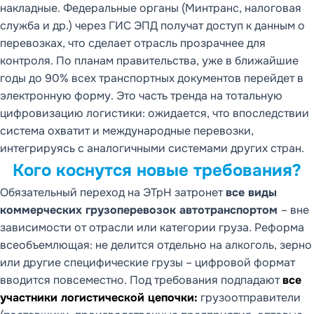
накладные. Федеральные органы (Минтранс, налоговая
служба и др.) через ГИС ЭПД получат доступ к данным о
перевозках, что сделает отрасль прозрачнее для
контроля. По планам правительства, уже в ближайшие
годы до 90% всех транспортных документов перейдет в
электронную форму. Это часть тренда на тотальную
цифровизацию логистики: ожидается, что впоследствии
система охватит и международные перевозки,
интегрируясь с аналогичными системами других стран.
Кого коснутся новые требования?
Обязательный переход на ЭТрН затронет
все виды
коммерческих грузоперевозок автотранспортом
– вне
зависимости от отрасли или категории груза. Реформа
всеобъемлющая: не делится отдельно на алкоголь, зерно
или другие специфические грузы – цифровой формат
вводится повсеместно. Под требования подпадают
все
участники логистической цепочки:
грузоотправители