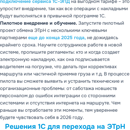
подключение сервиса 1С-ЭПД
на выгодном тарифе – это
упростит внедрение, так как все операции с накладными
будут выполняться в привычной программе 1С.
Пилотное внедрение и обучение.
Запустите пилотный
проект обмена ЭТрН с несколькими ключевыми
партнерами
еще до конца 2025 года,
не дожидаясь
крайнего срока. Научите сотрудников работе в новой
системе, пропишите регламенты: кто и когда создает
электронную накладную, как она подписывается
водителем на погрузке, что делать при коррективах
маршрута или частичной приемке груза и т.д. В процессе
пилота вы сможете выявить и устранить технические и
организационные проблемы: от саботажа новшеств
персоналом до ошибок интеграции со сторонними
системами и отсутствия интернета на маршруте. Чем
раньше вы отработаете эти моменты, тем увереннее
будете чувствовать себя в 2026 году.
Решения 1С для перехода на ЭТрН