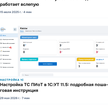
работает вслепую
15 июля 2025 г. · 4 мин
НАСТРОЙКА 1С
Настро­йка ТС ПИоТ в 1С:УТ 11.5: подро­бная поша­
говая инстру­кция
29 мая 2026 г. · 7 мин