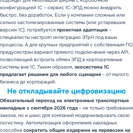
подойдет для небольшой фирмы с коробочной
конфигурацией 1С – сервис 1С-ЭПД можно внедрить
быстро, без доработок. Если у компании сложные или
сильно кастомизированные системы (или устаревшие
версии 1С), потребуется
проектная адаптация
–
специалисты настроят интеграцию ЭТрН под ваши
процессы. А для крупных предприятий с собственным ПО
предусмотрен вариант прямого подключения через API,
позволяющий встроить обмен ЭПД в корпоративные
системы вне 1С. Таким образом,
экосистема 1С
предлагает решения для любого сценария
– от малого
бизнеса до корпораций.
Не откладывайте цифровизацию
Обязательный переход на электронные транспортные
накладные с сентября 2026 года
– не только требование
закона, но и шанс для компаний модернизировать свою
логистику. Автоматизация оформления накладных
способна
сократить общие издержки на перевозки на