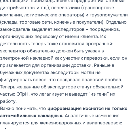
(поставщики, производственные предприятия, оптовые
дистрибьюторы и т.д.), перевозчики (транспортные
компании, логистические операторы) и грузополучатели
(склады, торговые сети, конечные покупатели). Отдельно
законодатель выделяет экспедиторов – посредников,
организующих перевозку от имени клиента. Их
деятельность теперь тоже становится прозрачной:
экспедитор обязательно должен быть указан в
электронной накладной как участник перевозки, если он
привлекается для организации доставки. Раньше в
бумажных документах экспедиторы могли не
фигурировать вовсе, что создавало правовой пробел.
Теперь же данные об экспедиторе станут обязательной
частью ЭТрН, что легализует и выведет “из тени” их
работу.
Важно понимать, что
цифровизация коснется не только
автомобильных накладных.
Аналогичные изменения
планируются для железнодорожных и авиаперевозок: