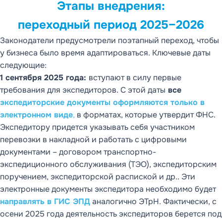
Этапы внедрения:
переходный период 2025–2026
Законодатели предусмотрели поэтапный переход, чтобы
у бизнеса было время адаптироваться. Ключевые даты
следующие:
1 сентября 2025 года:
вступают в силу первые
требования для экспедиторов. С этой даты
все
экспедиторские документы оформляются только в
электронном виде
,
в форматах, которые утвердит ФНС.
Экспедитору придется указывать себя участником
перевозки в накладной и работать с цифровыми
документами – договором транспортно-
экспедиционного обслуживания (ТЭО), экспедиторским
поручением, экспедиторской распиской и др.. Эти
электронные документы экспедитора необходимо будет
направлять в ГИС ЭПД
аналогично ЭТрН. Фактически, с
осени 2025 года деятельность экспедиторов берется под