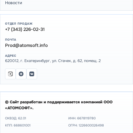
Новости
ОТДЕЛ ПРОДАЖ
+7 (343) 226-02-31
ПОЧТА
Prod@atomsoft.info
АДРЕС
620012, г. Екатеринбург, ул. Стачек, д. 62, помещ. 2
© Сайт разработан и поддерживается компанией ООО
«АТОМСОФТ».
ОКВЭД: 62.01
ИНН:
6678119780
КПП: 668601001
ОГРН: 1226600026498