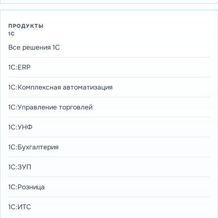
ПРОДУКТЫ
1С
Все решения 1С
1С:ERP
1С:Комплексная автоматизация
1С:Управление торговлей
1С:УНФ
1С:Бухгалтерия
1С:ЗУП
1С:Розница
1С:ИТС