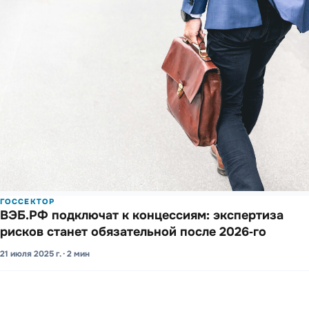
ГОССЕКТОР
ВЭБ.РФ подклю­чат к конце­ссиям: экспе­ртиза
рисков станет обяза­тельной после 2026‑го
21 июля 2025 г. · 2 мин