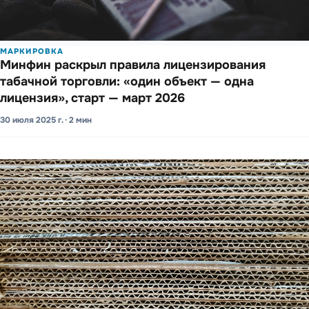
МАРКИРОВКА
Минфин раскрыл правила лице­нзиро­вания
табачной торговли: «один объект — одна
лицензия», старт — март 2026
30 июля 2025 г. · 2 мин