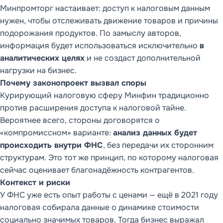
Минпромторг настаивает: доступ к налоговым данным
нужен, чтобы отслеживать движение товаров и причины
подорожания продуктов. По замыслу авторов,
информация будет использоваться исключительно
в
аналитических целях
и не создаст дополнительной
нагрузки на бизнес.
Почему законопроект вызвал споры
Курирующий налоговую сферу Минфин традиционно
против расширения доступа к налоговой тайне.
Вероятнее всего, стороны договорятся о
«компромиссном» варианте:
анализ данных будет
происходить внутри ФНС
, без передачи их сторонним
структурам. Это тот же принцип, по которому налоговая
сейчас оценивает благонадёжность контрагентов.
Контекст и риски
У ФНС уже есть опыт работы с ценами — ещё в 2021 году
налоговая собирала данные о динамике стоимости
социально значимых товаров. Тогда бизнес выражал