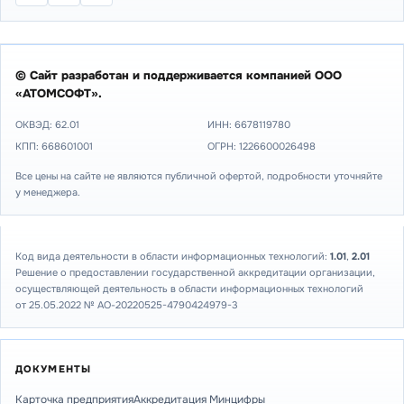
© Сайт разработан и поддерживается компанией ООО
«АТОМСОФТ».
ОКВЭД: 62.01
ИНН:
6678119780
КПП: 668601001
ОГРН: 1226600026498
Все цены на сайте не являются публичной офертой, подробности уточняйте
у менеджера.
Код вида деятельности в области информационных технологий:
1.01
,
2.01
Решение о предоставлении государственной аккредитации организации,
осуществляющей деятельность в области информационных технологий
от 25.05.2022 № АО-20220525-4790424979-3
ДОКУМЕНТЫ
Карточка предприятия
Аккредитация Минцифры