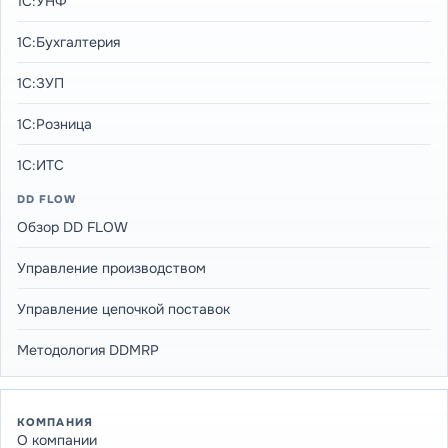
1С:УНФ
1С:Бухгалтерия
1С:ЗУП
1С:Розница
1С:ИТС
DD FLOW
Обзор DD FLOW
Управление производством
Управление цепочкой поставок
Методология DDMRP
КОМПАНИЯ
О компании