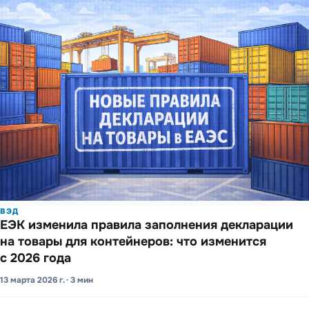
ВЭД
ЕЭК изменила правила запо­лнения декла­рации
на товары для конте­йнеров: что изме­нится
с 2026 года
13 марта 2026 г. · 3 мин