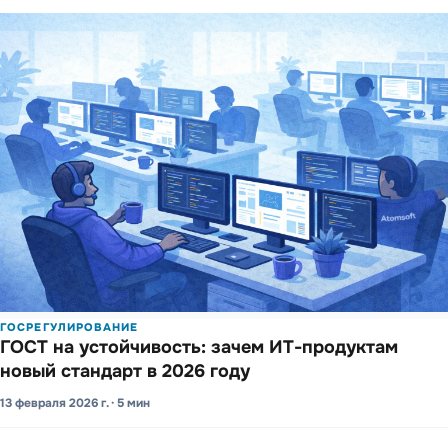
ГОСРЕГУЛИРОВАНИЕ
ГОСТ на усто­йчиво­сть: зачем ИТ-проду­ктам
новый стандарт в 2026 году
13 февраля 2026 г. · 5 мин