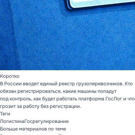
ОБЗОР ПРОДУКТА,
ФУНКЦИОНАЛЬНЫЕ
СТРАНИЦЫ И
МЕТОДОЛОГИЯ
DDMRP
DD FLOW
Обзор DD FLOW
Управление
производством
Коротко
В России вводят единый реестр грузоперевозчиков. Кто
Управление цепочкой
поставок
обязан регистрироваться, какие машины попадут
под контроль, как будет работать платформа ГосЛог и что
Методология
Статьи (9)
грозит за работу без регистрации.
DDMRP
Теги
Логистика
Госрегулирование
Больше материалов по теме