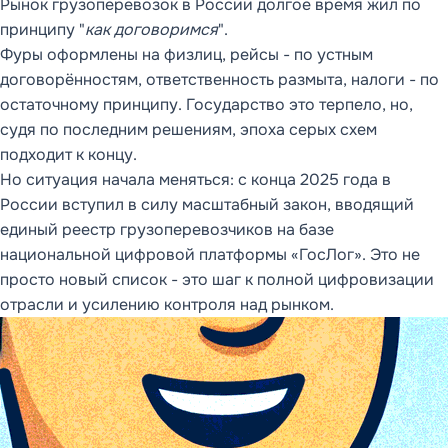
Рынок грузоперевозок в России долгое время жил по
принципу "
как договоримся
".
Фуры оформлены на физлиц, рейсы - по устным
договорённостям, ответственность размыта, налоги - по
остаточному принципу. Государство это терпело, но,
судя по последним решениям, эпоха серых схем
подходит к концу.
Но ситуация начала меняться: с конца 2025 года в
России вступил в силу масштабный закон, вводящий
единый реестр грузоперевозчиков на базе
национальной цифровой платформы «ГосЛог». Это не
просто новый список - это шаг к полной цифровизации
отрасли и усилению контроля над рынком.