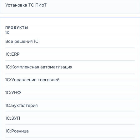
Установка ТС ПИоТ
ПРОДУКТЫ
1С
Все решения 1С
1С:ERP
1С:Комплексная автоматизация
1С:Управление торговлей
1С:УНФ
1С:Бухгалтерия
1С:ЗУП
1С:Розница