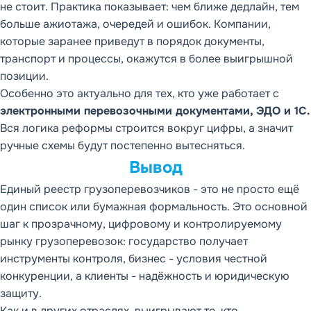
не стоит. Практика показывает: чем ближе дедлайн, тем
больше ажиотажа, очередей и ошибок. Компании,
которые заранее приведут в порядок документы,
транспорт и процессы, окажутся в более выигрышной
позиции.
Особенно это актуально для тех, кто уже работает с
электронными перевозочными документами, ЭДО и 1С.
Вся логика реформы строится вокруг цифры, а значит
ручные схемы будут постепенно вытесняться.
Вывод
Единый реестр грузоперевозчиков - это не просто ещё
один список или бумажная формальность. Это основной
шаг к прозрачному, цифровому и контролируемому
рынку грузоперевозок: государство получает
инструменты контроля, бизнес - условия честной
конкуренции, а клиенты - надёжность и юридическую
защиту.
Как и в других отраслях, выигрывают те, кто