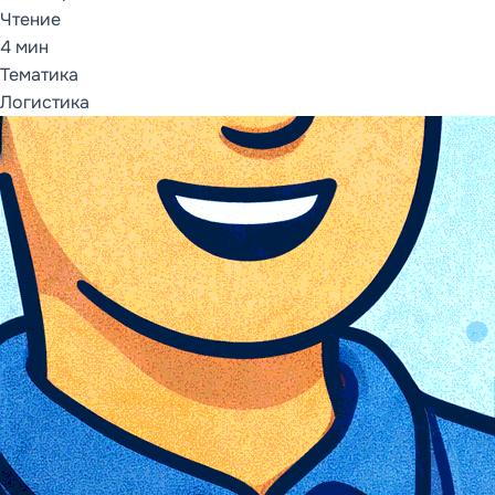
Чтение
4 мин
ОТКРЫТЬ РАЗДЕЛ
Тематика
Логистика
СОПРОВОЖДЕНИЕ
И СЕРВИСЫ
1С:ИТС
Каталог ИТС
Кому нужен 1С:ИТС
Что включает ИТС
Информационная
система
Сервисы 1С:ИТС
FAQ