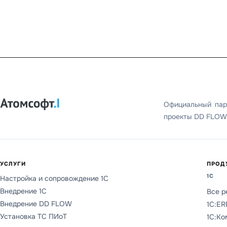
Официальный пар
проекты DD FLOW 
УСЛУГИ
ПРОД
1С
Настройка и сопровождение 1С
Внедрение 1С
Все р
Внедрение DD FLOW
1С:ER
Установка ТС ПИоТ
1С:Ко