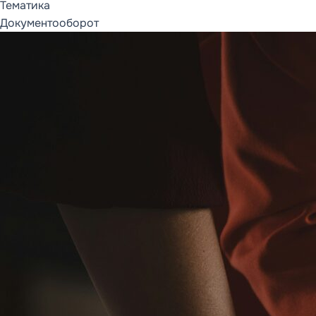
Тематика
Документооборот