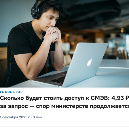
ГОССЕКТОР
Сколько будет стоить доступ к СМЭВ: 4,93 ₽
за запрос — спор мини­стерств продо­лжае­тс
1 сентября 2025 г. · 3 мин