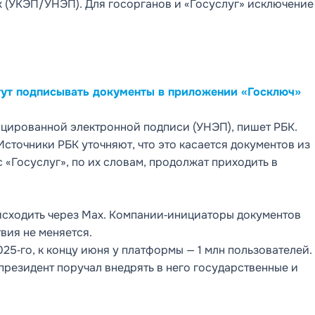
x (УКЭП/УНЭП). Для госорганов и «Госуслуг» исключение
гут подписывать документы в приложении «Госключ»
цированной электронной подписи (УНЭП), пишет РБК.
сточники РБК уточняют, что это касается документов из
«Госуслуг», по их словам, продолжат приходить в
исходить через Max. Компании‑инициаторы документов
вия не меняется.
25‑го, к концу июня у платформы — 1 млн пользователей.
резидент поручал внедрять в него государственные и