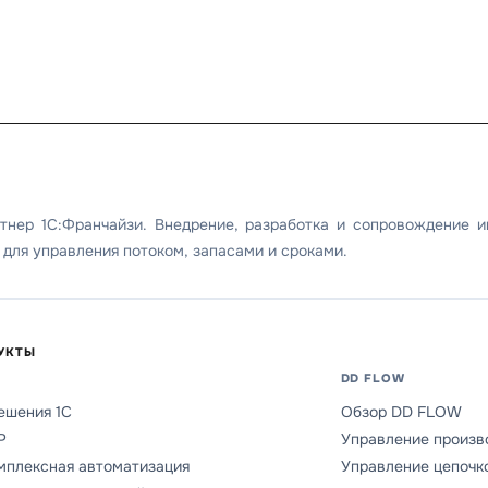
тнер 1С:Франчайзи. Внедрение, разработка и сопровождение 
для управления потоком, запасами и сроками.
УКТЫ
DD FLOW
ешения 1С
Обзор DD FLOW
P
Управление произв
мплексная автоматизация
Управление цепочк